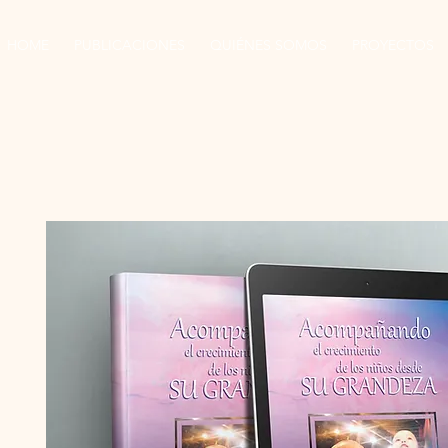
HOME
PUBLICACIONES
QUIÉNES SOMOS
PROYECTOS