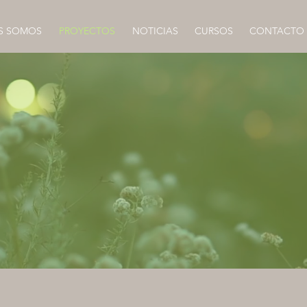
S SOMOS
PROYECTOS
NOTICIAS
CURSOS
CONTACTO