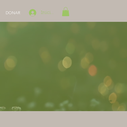
DONAR
Iniciar sesión