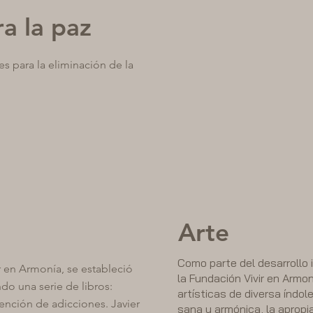
a la paz
s para la eliminación de la
Arte
Como parte del desarrollo 
r en Armonía, se estableció
la Fundación Vivir en Armo
do una serie de libros:
artísticas de diversa índol
vención de adicciones. Javier
sana y armónica, la apropi