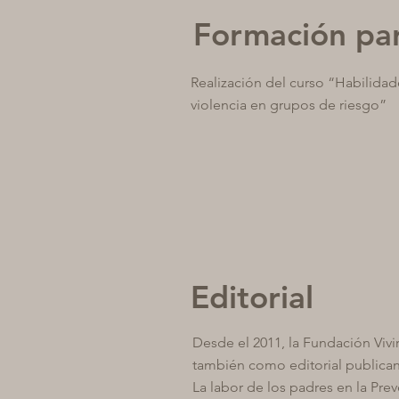
Formación par
Realización del curso “Habilidade
violencia en grupos de riesgo”
Editorial
Desde el 2011, la Fundación Vivi
también como editorial publican
La labor de los padres en la Pre