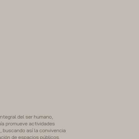
integral del ser humano,
nía promueve actividades
e, buscando así la convivencia
ación de espacios públicos,