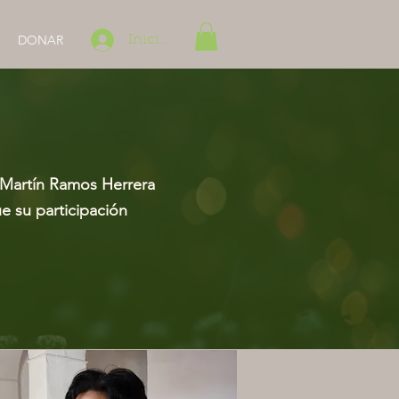
DONAR
Iniciar sesión
r Martín Ramos Herrera
e su participación