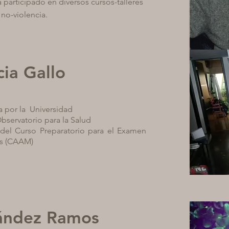
a participado en diversos cursos-talleres
 no-violencia.
cia Gallo
a por la Universidad
Observatorio para la Salud
del Curso Preparatorio para el Examen
as (CAAM)
ández Ramos