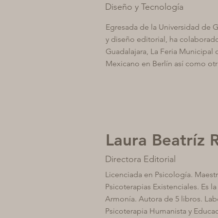
Diseño y Tecnología
Egresada de la Universidad de G
y diseño editorial, ha colaborado
Guadalajara, La Feria Municipal d
Mexicano en Berlín así como otr
Laura Beatríz 
Directora Editorial
Licenciada en Psicología. Maestr
Psicoterapias Existenciales. Es la
Armonía. Autora de 5 libros. La
Psicoterapia Humanista y Educac