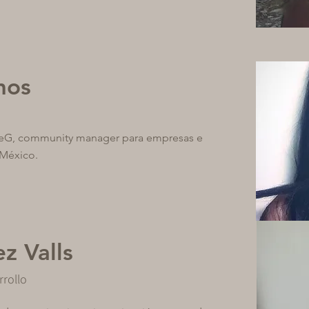
mos
UdeG, community manager para empresas e
 México.
z Valls
rrollo