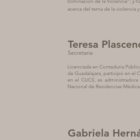
Eliminación de la Violencia”; y h
acerca del tema de la violencia y
Teresa Plascen
Secretaria
Licenciada en Contaduría Públic
de Guadalajara, participó en el 
en el CUCS, es administradora 
Nacional de Residencias Médic
Gabriela Hern