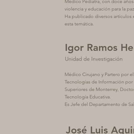
Médico Pediatra, con doce años 
violencia y educación para la paz
Ha publicado diversos artículos 
esta temática.
Igor Ramos He
Unidad de Investigación
Médico Cirujano y Partero por 
Tecnologías de Información por e
Superiores de Monterrey, Doctor
Tecnología Educativa.
Es Jefe del Departamento de Sa
José Luis Agui