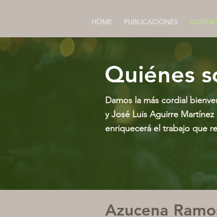
HOME
PUBLICACIONES
QUIÉNE
Quiénes 
Damos la más cordial bienve
y José Luis Aguirre Martínez
enriquecerá el trabajo que r
Azucena Ramos