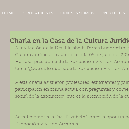
HOME
PUBLICACIONES
QUIÉNES SOMOS
PROYECTOS
Charla en la Casa de la Cultura Juríd
A invitación de la Dra. Elizabeth Torres Buenrostro, d
Cultura Jurídica en Jalisco, el día 05 de julio del 2
Herrera, presidenta de la Fundación Vivir en Armoní
tema “¿Qué es lo que hace la Fundación Vivir en Ar
A esta charla asistieron profesores, estudiantes y púb
participaron en forma activa con preguntas y coment
social de la asociación, que es la promoción de la cu
Agradecemos a la Dra. Elizabeth Torres la oportunidad
Fundación Vivir en Armonía.